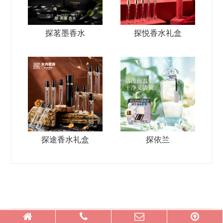
探茗墨香水
探悦香水礼盒
探途香水礼盒
探依兰
© 2026 广州探意品牌咨询管理有限公司 All Rights Reserved.
腾云建站仅向商