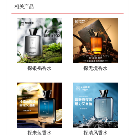
相关产品
探银褐香水
探无境香水
探未蓝香水
探清风香水