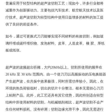
普遍应用于轻型结构的超声波切割工艺：现如今，许多行业都将
减重作为创新驱动力。主要包括汽车技术、航空航天技术以及医
疗技术。超声波切割为轻型结构中使用日益增多的材料的加工提
供了良好的前提条件。
如今，通过可更换式刀刃能够实现不同材料的有效切割，例如玻
璃纤维或碳纤维织物、发泡材料、皮革、人造皮革、橡 胶、厚纸
板或纸张。
超声波的波频超出听阈，大约20kHz以上。切割所使用的频率在
20 kHz 至 30 kHz 范围内。由一个使刀刃以高频振动的压电换能器
产生超声波，在共振中效果极强，同时所需功率较小。因此，在
环境的热负荷较低时，切出的切片十分整洁。根本无需担心刀刃
上粘附产品。此外，此工艺还具有其它优势，因此特别适合轻型
结构中所使用材料的切割。与机械铣削相比，超声波切割不会产
生任何材料损耗。没有碎屑；切割边缘光滑干净，因此无需进行