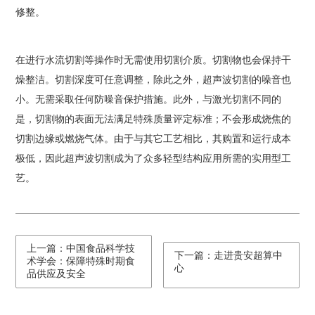
修整。
在进行水流切割等操作时无需使用切割介质。切割物也会保持干
燥整洁。切割深度可任意调整，除此之外，超声波切割的噪音也
小。无需采取任何防噪音保护措施。此外，与激光切割不同的
是，切割物的表面无法满足特殊质量评定标准；不会形成烧焦的
切割边缘或燃烧气体。由于与其它工艺相比，其购置和运行成本
极低，因此超声波切割成为了众多轻型结构应用所需的实用型工
艺。
上一篇：中国食品科学技
下一篇：走进贵安超算中
术学会：保障特殊时期食
心
品供应及安全